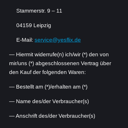
Stammerstr. 9 – 11
04159 Leipzig
E-Mail:
service@yesflix.de
— Hiermit widerrufe(n) ich/wir (*) den von
mir/uns (*) abgeschlossenen Vertrag über
den Kauf der folgenden Waren:
— Bestellt am (*)/erhalten am (*)
— Name des/der Verbraucher(s)
— Anschrift des/der Verbraucher(s)