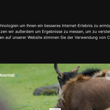
nologien um Ihnen ein besseres Internet-Erlebnis zu ermög
nutzen wir außerdem um Ergebnisse zu messen, um zu vers
rfen auf unserer Website stimmen Sie der Verwendung von 
Journal
Übersicht