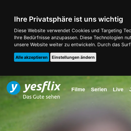
Ihre Privatsphäre ist uns wichtig
Diese Website verwendet Cookies und Targeting Tech
Ihre Bedürfnisse anzupassen. Diese Technologien 
unsere Website weiter zu entwickeln. Durch das Su
Alle akzeptieren
Einstellungen ändern
Filme
Serien
Live