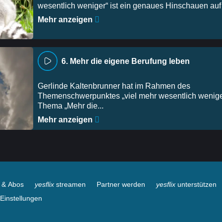
wesentlich weniger“ ist ein genaues Hinschauen auf 
Mehr anzeigen
6. Mehr die eigene Berufung leben
Gerlinde Kaltenbrunner hat im Rahmen des
Themenschwerpunktes „viel mehr wesentlich wenige
Thema „Mehr die...
Mehr anzeigen
e & Abos
yesflix
streamen
Partner werden
yesflix
unterstützen
Einstellungen