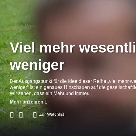
Viel mehr wesentl
weniger
Der Ausgangspunkt für die Idee dieser Reihe „viel mehr we
weniger“ ist ein genaues Hinschauen auf die gesellschaftl
Wir sehen, dass ein Mehr und immer...
Mehr anzeigen
Zur Watchlist