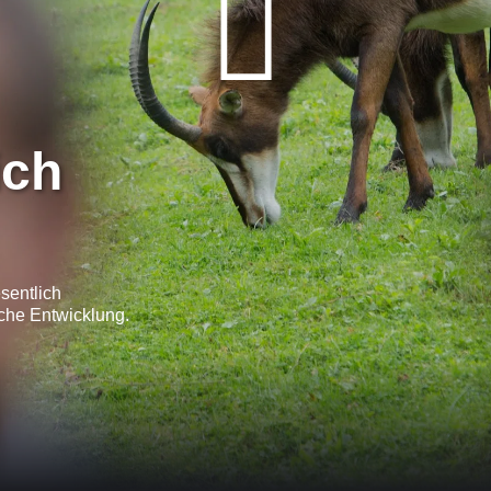
ich
sentlich
iche Entwicklung.