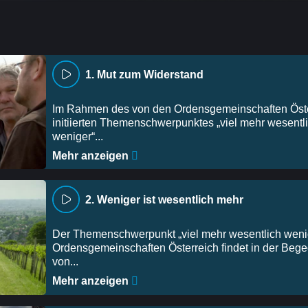
1. Mut zum Widerstand
Im Rahmen des von den Ordensgemeinschaften Öste
initiierten Themenschwerpunktes „viel mehr wesentl
weniger“...
Mehr anzeigen
2. Weniger ist wesentlich mehr
Der Themenschwerpunkt „viel mehr wesentlich weni
Ordensgemeinschaften Österreich findet in der Beg
von...
Mehr anzeigen