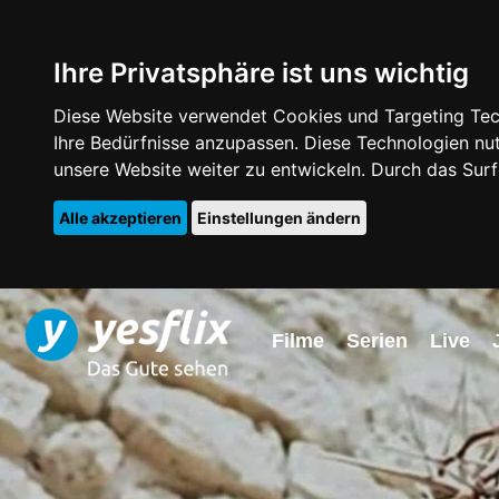
Ihre Privatsphäre ist uns wichtig
Diese Website verwendet Cookies und Targeting Tech
Ihre Bedürfnisse anzupassen. Diese Technologien 
unsere Website weiter zu entwickeln. Durch das Su
Alle akzeptieren
Einstellungen ändern
Filme
Serien
Live