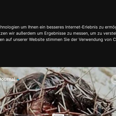
nologien um Ihnen ein besseres Internet-Erlebnis zu ermög
nutzen wir außerdem um Ergebnisse zu messen, um zu vers
rfen auf unserer Website stimmen Sie der Verwendung von 
Journal
Übersicht