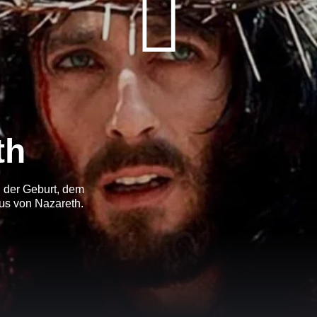
th
 der Geburt, dem
us von Nazareth.