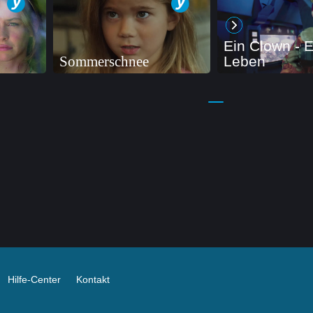
Ein Clown - E
Sommerschnee
Leben
Hilfe-Center
Kontakt