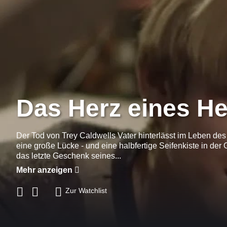
Das Herz eines H
Der Tod von Trey Caldwells Vater hinterlässt im Leben des
eine große Lücke - und eine halbfertige Seifenkiste in der 
das letzte Geschenk seines...
Mehr anzeigen
Zur Watchlist