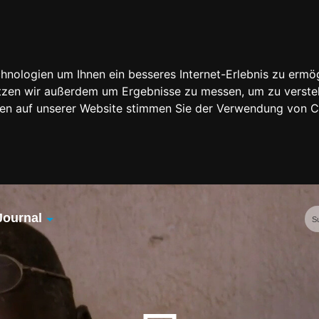
nologien um Ihnen ein besseres Internet-Erlebnis zu ermög
nutzen wir außerdem um Ergebnisse zu messen, um zu vers
rfen auf unserer Website stimmen Sie der Verwendung von 
Journal
Übersicht