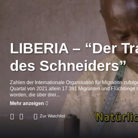
LIBERIA – “Der T
des Schneiders”
Zahlen der Internationale Organisation für Migration zufolg
Quartal von 2021 allein 17 391 Migranten und Flüchtlinge re
worden, die über drei...
Mehr anzeigen
Zur Watchlist