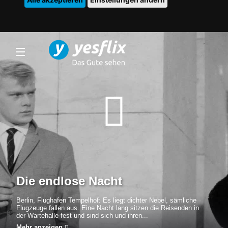
Die endlose Nacht
Berlin, Flughafen Tempelhof: Es liegt dichter Nebel, sämliche
Flugzeuge fallen aus. Eine Nacht lang sitzen die Reisenden in
der Wartehalle fest und sind sich und ihren...
Mehr anzeigen