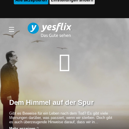
Dem Himmel auf der Spur
Gibt es Beweise für ein Leben nach dem Tod? Es gibt viele
Meinungen darüber, was passiert, wenn wir sterben. Doch gibt
es auch überzeugende Hinweise darauf, dass wir in...
Mehr anzeigen