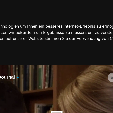
nologien um Ihnen ein besseres Internet-Erlebnis zu ermög
nutzen wir außerdem um Ergebnisse zu messen, um zu vers
rfen auf unserer Website stimmen Sie der Verwendung von 
Journal
Übersicht