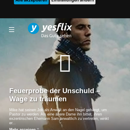
Feuerprobe der Unschuld –
Wage zu träumen
Mike hat seinen Job als Anwalt an den Nagel gehängt, um
Pastor zu werden. Als eine ältere Dame ihn bittet, ihren
exzentrischen Ehemann Sam anwaltlich zu vertreten, winkt
er...
Mehr anzeigen