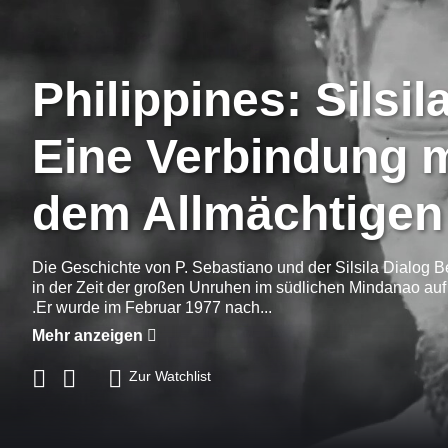
Philippines: Silsil
Eine Verbindung m
dem Allmächtigen
Die Geschichte von P. Sebastiano und der Silsila Dialog
in der Zeit der großen Unruhen im südlichen Mindanao auf
.Er wurde im Februar 1977 nach...
Mehr anzeigen
Zur Watchlist