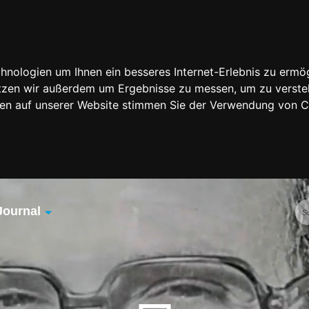
nologien um Ihnen ein besseres Internet-Erlebnis zu ermög
nutzen wir außerdem um Ergebnisse zu messen, um zu vers
rfen auf unserer Website stimmen Sie der Verwendung von 
Journal
Übersicht