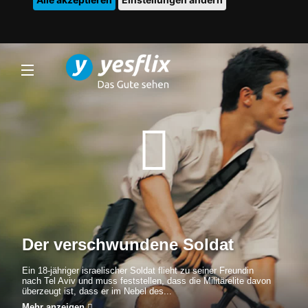
Der verschwundene Soldat
Ein 18-jähriger israelischer Soldat flieht zu seiner Freundin
nach Tel Aviv und muss feststellen, dass die Militärelite davon
überzeugt ist, dass er im Nebel des...
Mehr anzeigen