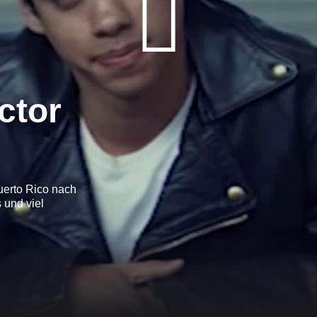
ctor
Puerto Rico nach
 und viel