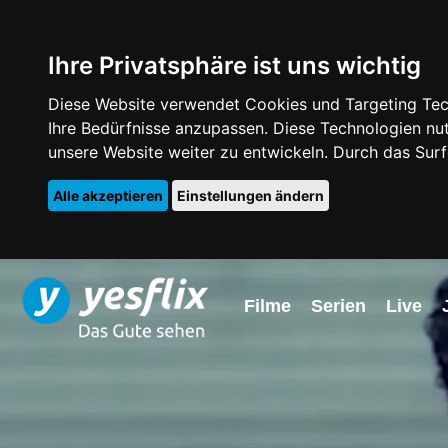
Ihre Privatsphäre ist uns wichtig
Diese Website verwendet Cookies und Targeting Tech
Ihre Bedürfnisse anzupassen. Diese Technologien 
unsere Website weiter zu entwickeln. Durch das Su
Alle akzeptieren
Einstellungen ändern
Filme
Serien
Live