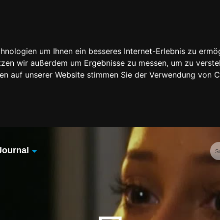
nologien um Ihnen ein besseres Internet-Erlebnis zu ermög
nutzen wir außerdem um Ergebnisse zu messen, um zu vers
rfen auf unserer Website stimmen Sie der Verwendung von 
Journal
Übersicht