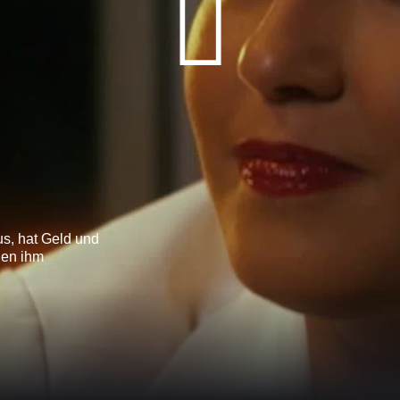
aus, hat Geld und
gen ihm