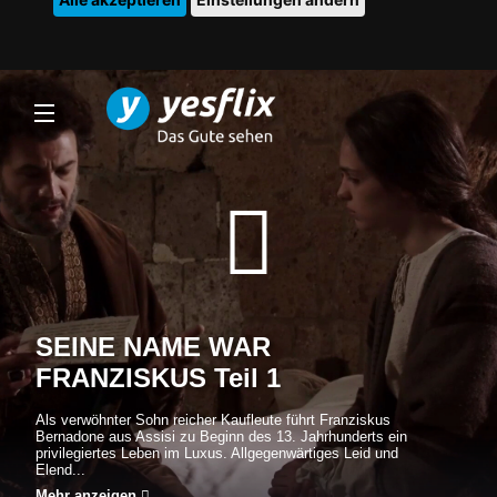
SEINE NAME WAR
FRANZISKUS Teil 1
Als verwöhnter Sohn reicher Kaufleute führt Franziskus
Bernadone aus Assisi zu Beginn des 13. Jahrhunderts ein
privilegiertes Leben im Luxus. Allgegenwärtiges Leid und
Elend...
Mehr anzeigen