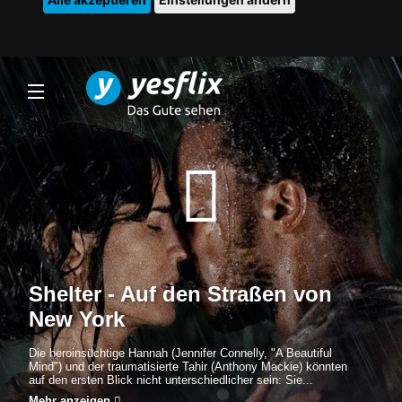
Shelter - Auf den Straßen von
New York
Die heroinsüchtige Hannah (Jennifer Connelly, "A Beautiful
Mind") und der traumatisierte Tahir (Anthony Mackie) könnten
auf den ersten Blick nicht unterschiedlicher sein: Sie...
Mehr anzeigen