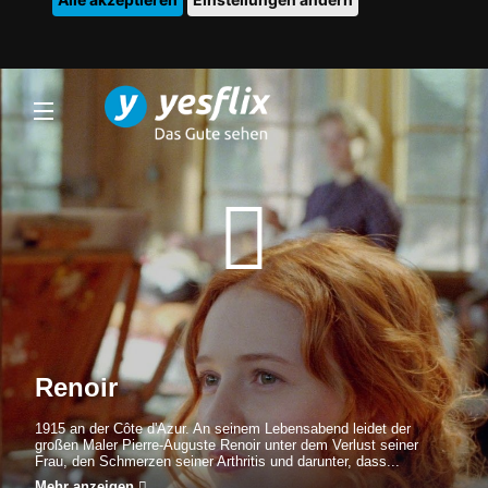
Renoir
1915 an der Côte d'Azur. An seinem Lebensabend leidet der
großen Maler Pierre-Auguste Renoir unter dem Verlust seiner
Frau, den Schmerzen seiner Arthritis und darunter, dass...
Mehr anzeigen