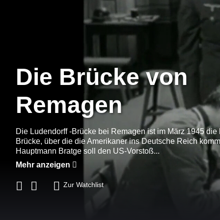
Die Brücke von
Remagen
Die Ludendorff -Brücke bei Remagen ist im März 1945 die l
Brücke, über die die Amerikaner ins Deutsche Reich kom
Hauptmann Bratge soll den US-Vorstoß...
Mehr anzeigen
Zur Watchlist