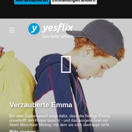
Verzauberte Emma
Ein alter Zauberspruch sorgt dafür, dass die fleißige Emma
unverhofft den Körper tauscht - und das ausgerechnet mit
ihrem Mitschüler Mickey, mit dem sie sich überhaupt nicht...
Mehr anzeigen