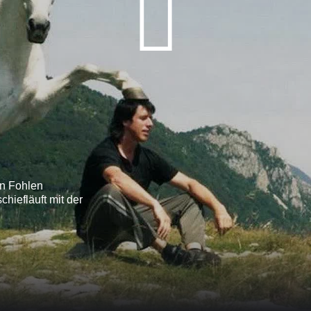
in Fohlen
hiefläuft mit der