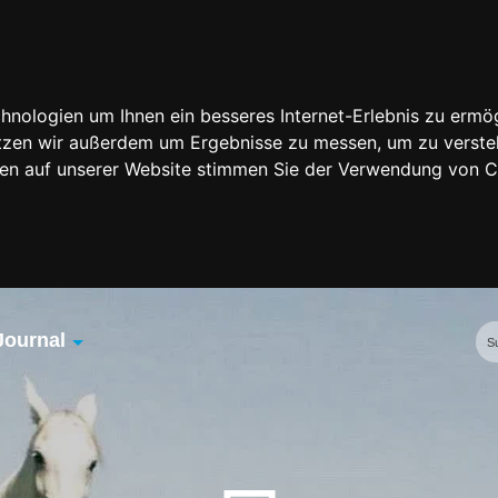
nologien um Ihnen ein besseres Internet-Erlebnis zu ermög
nutzen wir außerdem um Ergebnisse zu messen, um zu vers
rfen auf unserer Website stimmen Sie der Verwendung von 
Journal
Übersicht