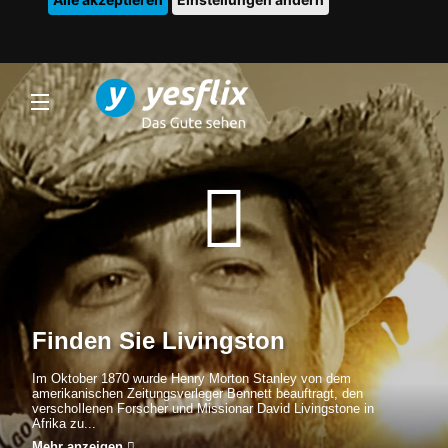
Finden Sie Livingston
Im Oktober 1870 wurde Henry Morton Stanley von dem
amerikanischen Zeitungsverleger Bennett beauftragt, den
verschoIlenen Forscher und Missionar David Livingstone in
Afrika zu...
Mehr anzeigen