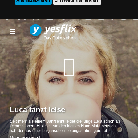
Luca tanzt leise
Seit mehr als einem Jahrzehnt leidet die junge Luca schon an
Depressionen. Erst seit sie den kleinen Hund Mata bei sich
hat, der aus einer bulgarischen Tötungsstation gerettet...
Mehr anzeigen