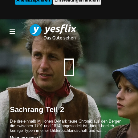
Sachrang Teil 2
Die dreieinhalb Millionen D-Mark teure Chronik aus den Bergen,
die zwischen 1791 und 1814 angesiedelt ist, bietet herrlich
kernige Typen in einer Bilderbuchlandschaft und war...
Mehr anzeigen