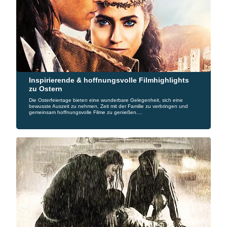
Inspirierende & hoffnungsvolle Filmhighlights
zu Ostern
Die Osterfeiertage bieten eine wunderbare Gelegenheit, sich eine
bewusste Auszeit zu nehmen, Zeit mit der Familie zu verbringen und
gemeinsam hoffnungsvolle Filme zu genießen....