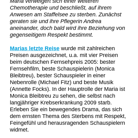
Maria verweigert sich einer weiteren
Chemotherapie und beschließt, auf ihrem
Anwesen am Staffelsee zu sterben. Zunächst
geraten sie und ihre Pflegerin Andrea
aneinander, doch bald wird ihre Beziehung von
gegenseitigem Respekt bestimmt.
Marias letzte Reise
wurde mit zahlreichen
Preisen ausgezeichnet, u.a. mit vier Preisen
beim deutschen Fernsehpreis 2005: bester
Fernsehfilm, beste Schauspielerin (Monica
Bleibtreu), bester Schauspieler in einer
Nebenrolle (Michael Fitz) und beste Musik
(Annette Focks). In der Hauptrolle der Maria ist
Monica Bleibtreu zu sehen, die selbst nach
langjähriger Krebserkrankung 2009 starb.
Erleben Sie ein bewegendes Drama, das sich
dem ernsten Thema des Sterbens mit Respekt,
Feingefühl und herausragenden Schauspielern
widmet.