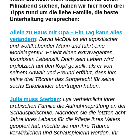
Filmabend suchen, haben wir hier hoch drei
Tipps rund um die liebe Familie, die beste
Unterhaltung versprechen:
Allein zu Haus mit Opa – Ein Tag kann alles
verändern
:
David McDoll ist ein egoistischer
und wohlhabender Mann und führt eine
Modelagentur. Er lebt einen extravaganten,
luxuriösen Lebenstil. Doch sein Leben wird
urplötzlich auf den Kopf gestellt, als er von
seinem Anwalt und Freund erfährt, dass ihm
seine drei Töchter das Sorgerecht für seine
sechs Enkelkinder übertragen haben.
Julia muss Sterben
:
Lya verheimlicht ihrer
arabischen Familie die Aufnahmeprüfung an der
Schauspielschule. Nachdem sie die letzten acht
Jahre ihres Lebens für die Pflege ihres Vaters
geopfert hat, möchte sie nun ihre Träume
verwirklichen und Schauspielerin werden. Ihr