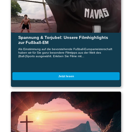
Spannung & Torjubel: Unsere Filmhighlights
zur Fußball-EM
Als Einstimmung auf die bevorstehende Fußball-Europameisterschaft
haben wir für Sie ganz besondere Filmtipps aus der Welt des
(Ball-)Sports ausgewählt. Erleben Sie Filme mit...
Jetzt lesen