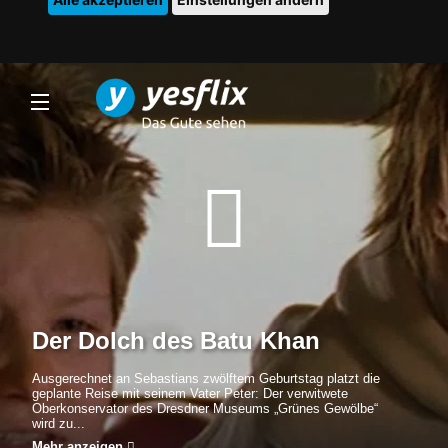
Der Dolch des Batu Khan
Ausgerechnet an Sebastians zwölftem Geburtstag platzt die
geplante Reise mit seinem Vater Peter: Der verwitwete
Oberkonservator des Dresdner Museums „Grünes Gewölbe“
wird zu...
Mehr anzeigen