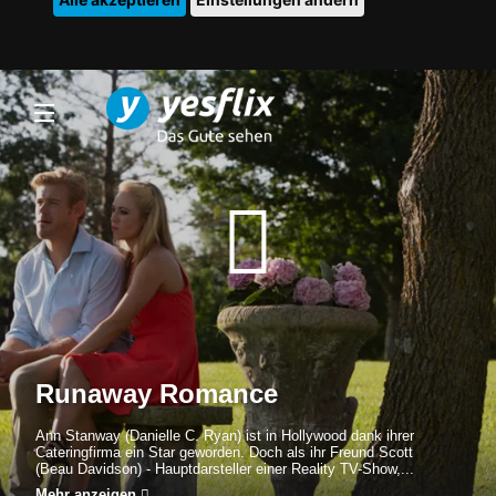
Runaway Romance
Ann Stanway (Danielle C. Ryan) ist in Hollywood dank ihrer
Cateringfirma ein Star geworden. Doch als ihr Freund Scott
(Beau Davidson) - Hauptdarsteller einer Reality TV-Show,...
Mehr anzeigen