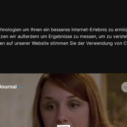
nologien um Ihnen ein besseres Internet-Erlebnis zu ermög
nutzen wir außerdem um Ergebnisse zu messen, um zu vers
rfen auf unserer Website stimmen Sie der Verwendung von 
Journal
Übersicht