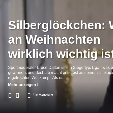
Silberglöckchen:
an Weihnachten
wirklich wichtig is
Sportmoderator Bruce Dalton ist ein Siegertyp. Egal, was er
gewinnen, und deshalb macht er selbst aus einem Einkau
regelrechten Wettkampf. Als er...
Mehr anzeigen
Zur Watchlist