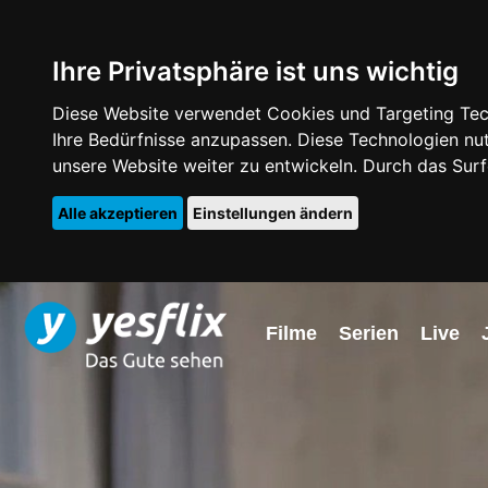
Ihre Privatsphäre ist uns wichtig
Diese Website verwendet Cookies und Targeting Tech
Ihre Bedürfnisse anzupassen. Diese Technologien 
unsere Website weiter zu entwickeln. Durch das Su
Alle akzeptieren
Einstellungen ändern
Filme
Serien
Live