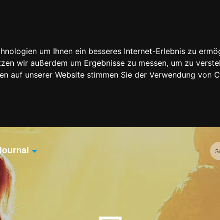
nologien um Ihnen ein besseres Internet-Erlebnis zu ermög
nutzen wir außerdem um Ergebnisse zu messen, um zu vers
rfen auf unserer Website stimmen Sie der Verwendung von 
Journal
Übersicht