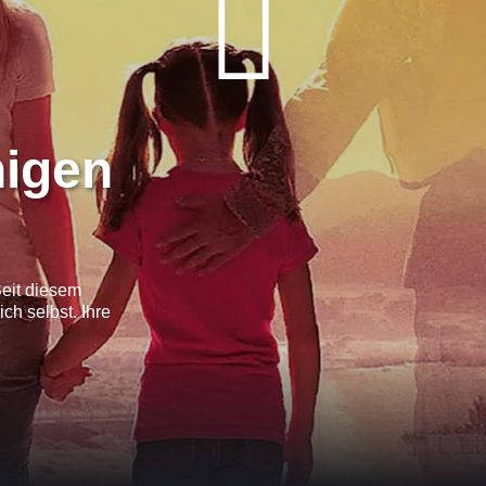
nigen
Seit diesem
ch selbst. Ihre