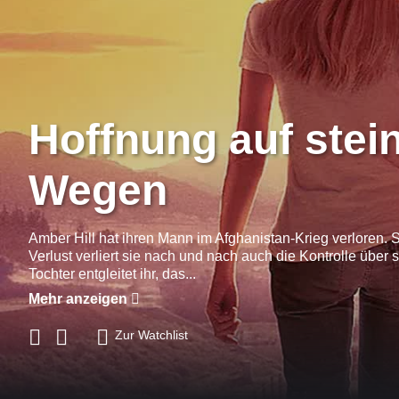
Hoffnung auf stei
Wegen
Amber Hill hat ihren Mann im Afghanistan-Krieg verloren. 
Verlust verliert sie nach und nach auch die Kontrolle über si
Tochter entgleitet ihr, das...
Mehr anzeigen
Zur Watchlist