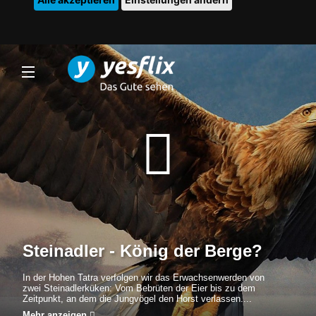
Steinadler - König der Berge?
In der Hohen Tatra verfolgen wir das Erwachsenwerden von
zwei Steinadlerküken: Vom Bebrüten der Eier bis zu dem
Zeitpunkt, an dem die Jungvögel den Horst verlassen....
Mehr anzeigen