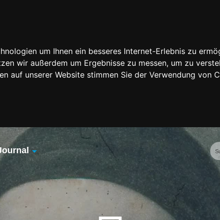
nologien um Ihnen ein besseres Internet-Erlebnis zu ermög
nutzen wir außerdem um Ergebnisse zu messen, um zu vers
rfen auf unserer Website stimmen Sie der Verwendung von 
Journal
Übersicht