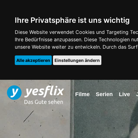
Ihre Privatsphäre ist uns wichtig
Diese Website verwendet Cookies und Targeting Tech
Ihre Bedürfnisse anzupassen. Diese Technologien 
unsere Website weiter zu entwickeln. Durch das Su
Alle akzeptieren
Einstellungen ändern
Filme
Serien
Live