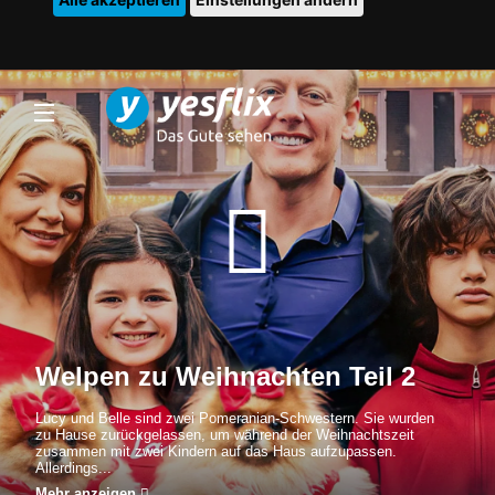
Welpen zu Weihnachten Teil 2
Lucy und Belle sind zwei Pomeranian-Schwestern. Sie wurden
zu Hause zurückgelassen, um während der Weihnachtszeit
zusammen mit zwei Kindern auf das Haus aufzupassen.
Allerdings...
Mehr anzeigen