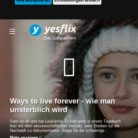
Ways to live forever - wie man
unsterblich wird
Sam ist elf und hat Leukämie. Er hält alles in einem Tagebuch
fest mit dem wissenschaftlichen Vorsatz, sein Sterben für die
Nachwelt zu dokumentieren. Sogar für die schwierige...
Mehr anzeigen