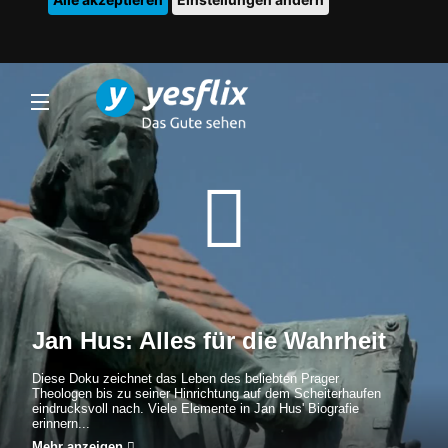
Jan Hus: Alles für die Wahrheit
Diese Doku zeichnet das Leben des beliebten Prager
Theologen bis zu seiner Hinrichtung auf dem Scheiterhaufen
eindrucksvoll nach. Viele Elemente in Jan Hus' Biografie
erinnern...
Mehr anzeigen