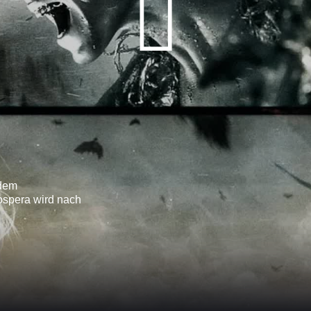
 dem
ospera wird nach