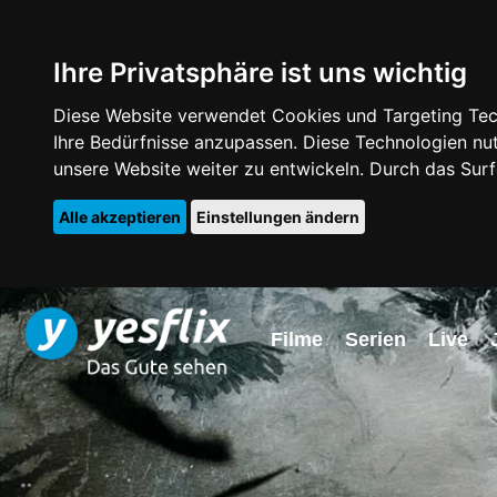
Ihre Privatsphäre ist uns wichtig
Diese Website verwendet Cookies und Targeting Tech
Ihre Bedürfnisse anzupassen. Diese Technologien 
unsere Website weiter zu entwickeln. Durch das Su
Alle akzeptieren
Einstellungen ändern
Filme
Serien
Live