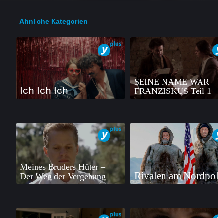
Ähnliche Kategorien
SEINE NAME WAR
Ich Ich Ich
FRANZISKUS Teil 1
Meines Bruders Hüter –
Rivalen am Nordpo
Der Weg der Vergebung