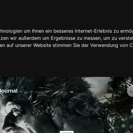
nologien um Ihnen ein besseres Internet-Erlebnis zu ermög
nutzen wir außerdem um Ergebnisse zu messen, um zu vers
rfen auf unserer Website stimmen Sie der Verwendung von 
Journal
Übersicht